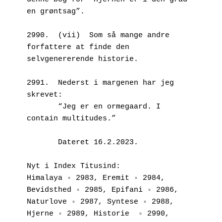
en grøntsag”.
2990.  (vii)  Som så mange andre 
forfattere at finde den 
selvgenererende historie.
2991.  Nederst i margenen har jeg 
skrevet:
       “Jeg er en ormegaard. I 
contain multitudes.”
       Dateret 16.2.2023.
Nyt i Index Titusind:
Himalaya ◦ 2983, Eremit ◦ 2984, 
Bevidsthed ◦ 2985, Epifani ◦ 2986, 
Naturlove ◦ 2987, Syntese ◦ 2988, 
Hjerne ◦ 2989, Historie  ◦ 2990, 