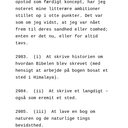
opstod som færdigt koncept, har jeg 
noteret mine litterære ambitioner 
stillet op i otte punkter. Det var 
som om jeg vidst, at jeg var nået 
frem til deres sandhed eller tomhed; 
enten er det nu, eller for altid 
tavs.
2983.  (i)  At skrive historien om 
hvordan Bibelen blev skrevet (med 
hensigt at arbejde på bogen bosat et 
sted i Himalaya).
2984.  (ii)  At skrive et langdigt – 
også som eremit et sted.
2985.  (iii)  At lave en bog om 
naturen og de naturlige tings 
bevidsthed.