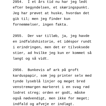
2954.  I et års tid nu har jeg ledt 
efter begyndelsen, et skæringspunkt. 
Jeg har prøvet at huske, hvordan det 
gik til; men jeg finder kun 
fornemmelser, ingen fakta.
2955.  Der var tilløb, ja, jeg havde 
en indfaldshistorie, et idéspor rundt 
i erindringen, men det er tilvoksede 
stier, ad hvilke jeg kun er kommet så 
langt og så vidt.
2956.  Bunkevis af ark på groft 
karduspapir, som jeg printer selv med 
tynde lyseblå linjer og meget bred 
venstremargen markeret i en svag rød 
lodret streg; orden er godt, måske 
også nødvendigt, men ikke for meget; 
indfald og afveje er indlagt.