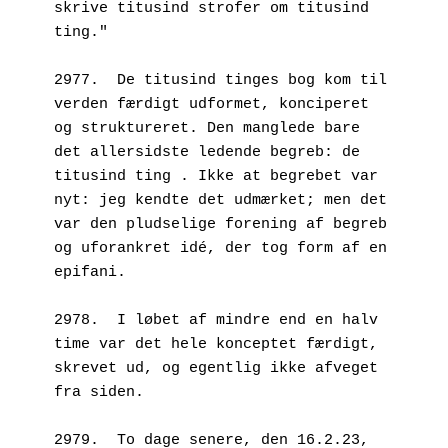
skrive titusind strofer om titusind 
ting."
2977.  De titusind tinges bog kom til 
verden færdigt udformet, konciperet 
og struktureret. Den manglede bare 
det allersidste ledende begreb: de 
titusind ting . Ikke at begrebet var 
nyt: jeg kendte det udmærket; men det 
var den pludselige forening af begreb 
og uforankret idé, der tog form af en 
epifani. 
2978.  I løbet af mindre end en halv 
time var det hele konceptet færdigt, 
skrevet ud, og egentlig ikke afveget 
fra siden.
2979.  To dage senere, den 16.2.23, 