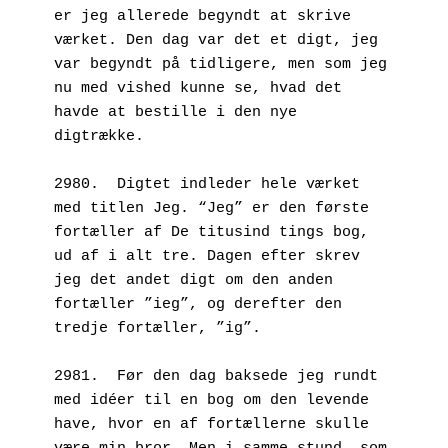
er jeg allerede begyndt at skrive 
værket. Den dag var det et digt, jeg 
var begyndt på tidligere, men som jeg 
nu med vished kunne se, hvad det 
havde at bestille i den nye 
digtrække.
2980.  Digtet indleder hele værket 
med titlen Jeg. “Jeg” er den første 
fortæller af De titusind tings bog, 
ud af i alt tre. Dagen efter skrev 
jeg det andet digt om den anden 
fortæller ”ieg”, og derefter den 
tredje fortæller, ”ig”.
2981.  Før den dag baksede jeg rundt 
med idéer til en bog om den levende 
have, hvor en af fortællerne skulle 