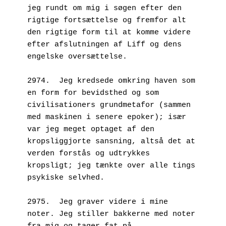
jeg rundt om mig i søgen efter den 
rigtige fortsættelse og fremfor alt 
den rigtige form til at komme videre 
efter afslutningen af Liff og dens 
engelske oversættelse.
2974.  Jeg kredsede omkring haven som 
en form for bevidsthed og som 
civilisationers grundmetafor (sammen 
med maskinen i senere epoker); især 
var jeg meget optaget af den 
kropsliggjorte sansning, altså det at 
verden forstås og udtrykkes 
kropsligt; jeg tænkte over alle tings 
psykiske selvhed.
2975.  Jeg graver videre i mine 
noter. Jeg stiller bakkerne med noter 