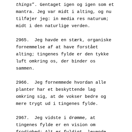
things
”. Gentaget igen og igen som et 
mantra. Jeg var midt i alting, og nu 
tilføjer jeg: in media res naturum; 
midt i den naturlige verden.
2965.  Jeg havde en stærk, organiske 
fornemmelse af at have forstået 
alting; tingenes fylde er den tykke 
luft omkring os, der binder os 
sammen.
2966.  Jeg fornemmede hvordan alle 
planter har et beskyttende lag 
omkring sig, at de vokser bedre og 
mere trygt ud i tingenes fylde.
2967.  Jeg vidste i drømme, at 
tingenes fylde er en vision om 