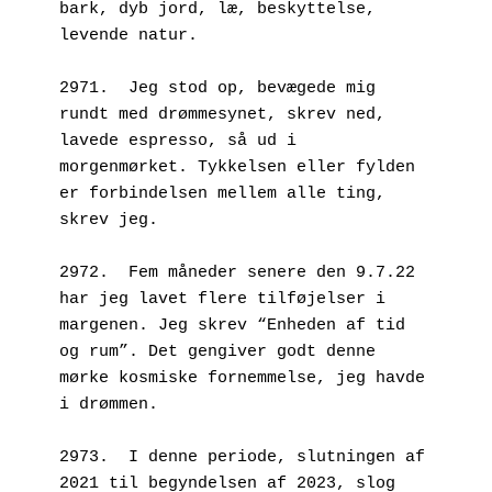
bark, dyb jord, læ, beskyttelse, 
levende natur.
2971.  Jeg stod op, bevægede mig 
rundt med drømmesynet, skrev ned, 
lavede espresso, så ud i 
morgenmørket. Tykkelsen eller fylden 
er forbindelsen mellem alle ting, 
skrev jeg.
2972.  Fem måneder senere den 9.7.22 
har jeg lavet flere tilføjelser i 
margenen. Jeg skrev “Enheden af tid 
og rum”. Det gengiver godt denne 
mørke kosmiske fornemmelse, jeg havde 
i drømmen.
2973.  I denne periode, slutningen af 
2021 til begyndelsen af 2023, slog 