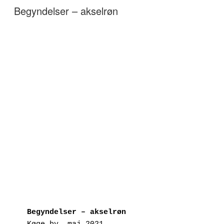
DEN
Begyndelser – akselrøn
Begyndelser – akselrøn