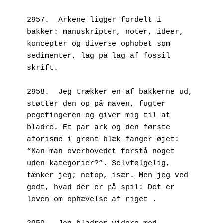
2957.  Arkene ligger fordelt i 
bakker: manuskripter, noter, ideer, 
koncepter og diverse ophobet som 
sedimenter, lag på lag af fossil 
skrift.
2958.  Jeg trækker en af bakkerne ud, 
støtter den op på maven, fugter 
pegefingeren og giver mig til at 
bladre. Et par ark og den første 
aforisme i grønt blæk fanger øjet: 
“Kan man overhovedet forstå noget 
uden kategorier?”. Selvfølgelig, 
tænker jeg; netop, især. Men jeg ved 
godt, hvad der er på spil: Det er 
loven om ophævelse af riget .