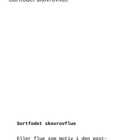
Sortfodet skovrovflue
Eller flue som motiv i den post-