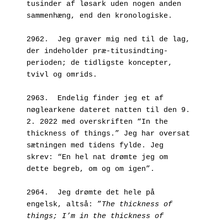
tusinder af løsark uden nogen anden 
sammenhæng, end den kronologiske.
2962.  Jeg graver mig ned til de lag, 
der indeholder præ-titusindting-
perioden; de tidligste koncepter, 
tvivl og omrids.
2963.  Endelig finder jeg et af 
nøglearkene dateret natten til den 9. 
2. 2022 med overskriften “In the 
thickness of things.” Jeg har oversat 
sætningen med tidens fylde. Jeg 
skrev: “En hel nat drømte jeg om 
dette begreb, om og om igen”. 
2964.  Jeg drømte det hele på 
engelsk, altså: ”
The thickness of 
things; I’m in the thickness of 