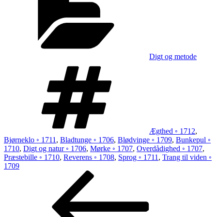
Digt og metode
Tags
Ægthed ◦ 1712
,
Bjørneklo ◦ 1711
,
Bladtunge ◦ 1706
,
Blødvinge ◦ 1709
,
Bunkepul ◦
1710
,
Digt og natur ◦ 1706
,
Mørke ◦ 1707
,
Overdådighed ◦ 1707
,
Præstebille ◦ 1710
,
Reverens ◦ 1708
,
Sprog ◦ 1711
,
Trang til viden ◦
1709
Indlægsnavigation
Forrige
indlæg