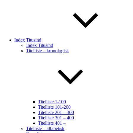
Index Titusind
Index Titusind
Titelliste – kronologisk
Titelliste 1-100
Titelliste 101-200
Titelliste 201 – 300
Titelliste 301 – 400
Titelliste 401 –
Titelliste – alfabetisk