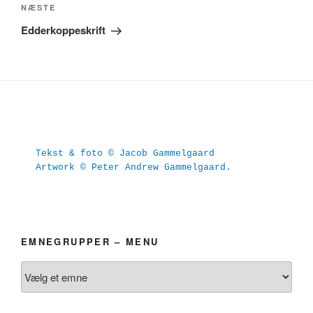
Næste
NÆSTE
indlæg
Edderkoppeskrift
Tekst & foto © Jacob Gammelgaard
Artwork © Peter Andrew Gammelgaard.
EMNEGRUPPER – MENU