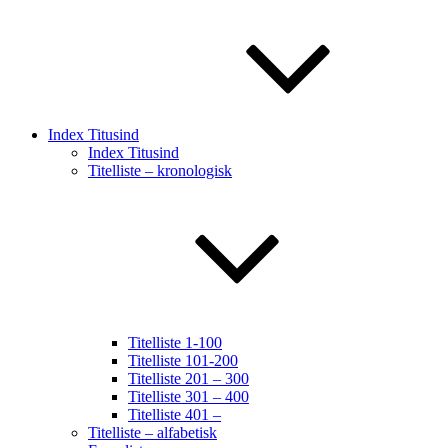
Index Titusind
Index Titusind
Titelliste – kronologisk
Titelliste 1-100
Titelliste 101-200
Titelliste 201 – 300
Titelliste 301 – 400
Titelliste 401 –
Titelliste – alfabetisk