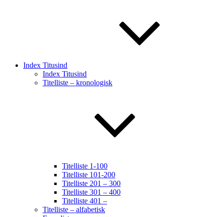
Index Titusind
Index Titusind
Titelliste – kronologisk
Titelliste 1-100
Titelliste 101-200
Titelliste 201 – 300
Titelliste 301 – 400
Titelliste 401 –
Titelliste – alfabetisk