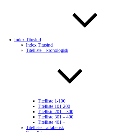
Index Titusind
Index Titusind
Titelliste – kronologisk
Titelliste 1-100
Titelliste 101-200
Titelliste 201 – 300
Titelliste 301 – 400
Titelliste 401 –
Titelliste – alfabetisk