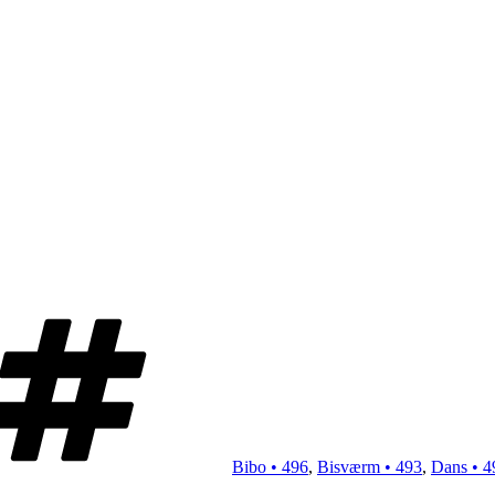
Tags
Bibo • 496
,
Bisværm • 493
,
Dans • 4