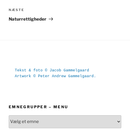
Næste
NÆSTE
indlæg
Naturrettigheder
Tekst & foto © Jacob Gammelgaard
Artwork © Peter Andrew Gammelgaard.
EMNEGRUPPER – MENU