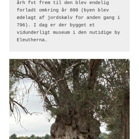
årh fvt frem til den blev endelig 
forladt omkring år 800 (byen blev 
ødelagt af jordskælv for anden gang i 
796). I dag er der bygget et 
vidunderligt museum i den nutidige by 
Eleutherna.