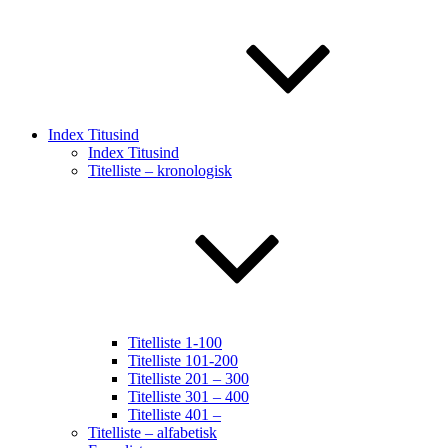
Index Titusind
Index Titusind
Titelliste – kronologisk
Titelliste 1-100
Titelliste 101-200
Titelliste 201 – 300
Titelliste 301 – 400
Titelliste 401 –
Titelliste – alfabetisk