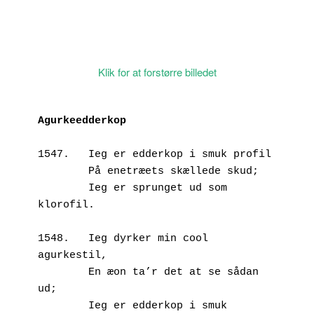
Klik for at forstørre billedet
Agurkeedderkop
1547.	Ieg er edderkop i smuk profil
        På enetræets skællede skud;
        Ieg er sprunget ud som 
klorofil.
1548.	Ieg dyrker min cool 
agurkestil,
        En æon ta’r det at se sådan 
ud;
        Ieg er edderkop i smuk 