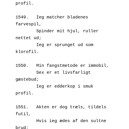
profil.
1549.	Ieg matcher bladenes 
farvespil,
        Spinder mit hjul, ruller 
nettet ud;
        Ieg er sprunget ud som 
klorofil.
1550.	Min fangstmetode er immobil,
        Sex er et livsfarligt 
gæstebud;
        Ieg er edderkop i smuk 
profil.
1551.	Akten er dog træls, tildels 
futil,
        Hvis ieg ædes af den sultne 
brud;