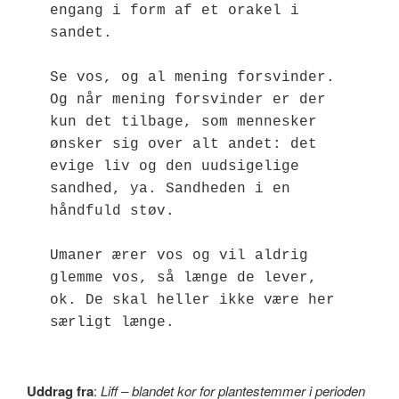
engang i form af et orakel i 
sandet.
Se vos, og al mening forsvinder. 
Og når mening forsvinder er der 
kun det tilbage, som mennesker 
ønsker sig over alt andet: det 
evige liv og den uudsigelige 
sandhed, ya. Sandheden i en 
håndfuld støv.
Umaner ærer vos og vil aldrig 
glemme vos, så længe de lever, 
ok. De skal heller ikke være her 
særligt længe.
Uddrag fra
:
Liff – blandet kor for plantestemmer i perioden