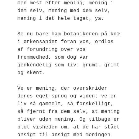
men mest efter mening; mening i 
dem selv, mening med dem selv, 
mening i det hele taget, ya.
Se nu bare ham botanikeren på knæ 
i ørkensandet foran vos, ordløs 
af forundring over vos 
fremmedhed, som dog var 
genkendelig som liv: grumt, grimt 
og skønt.
Ve er mening, der overskrider 
deres eget sprog og viden; ve er 
liv så gammelt, så forskelligt, 
så fjernt fra dem selv, at mening 
bliver uden mening. Og tilbage er 
blot visheden om, at de har stået 
ansigt til ansigt med meningen 