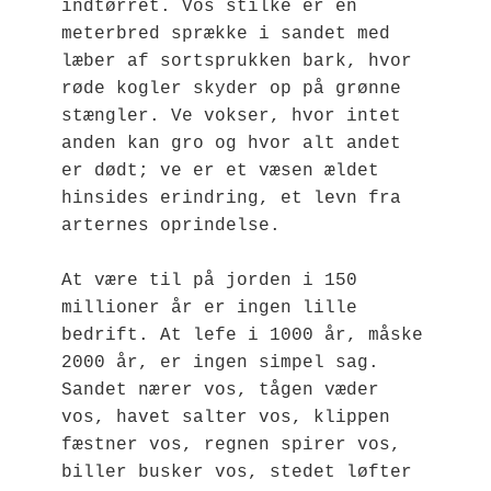
indtørret. Vos stilke er en 
meterbred sprække i sandet med 
læber af sortsprukken bark, hvor 
røde kogler skyder op på grønne 
stængler. Ve vokser, hvor intet 
anden kan gro og hvor alt andet 
er dødt; ve er et væsen ældet 
hinsides erindring, et levn fra 
arternes oprindelse.
At være til på jorden i 150 
millioner år er ingen lille 
bedrift. At lefe i 1000 år, måske 
2000 år, er ingen simpel sag. 
Sandet nærer vos, tågen væder 
vos, havet salter vos, klippen 
fæstner vos, regnen spirer vos, 
biller busker vos, stedet løfter 