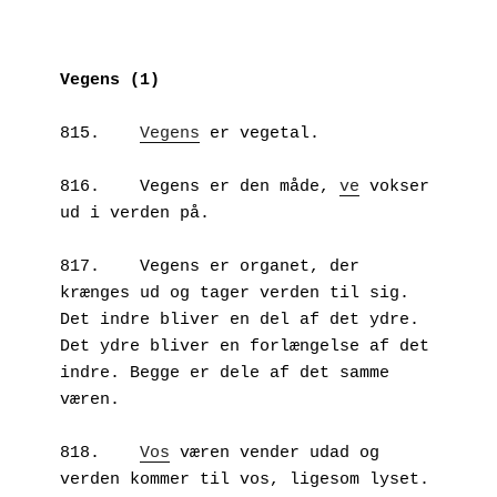
Vegens
(1)
815.	
Vegens
 er vegetal. 

816.	Vegens er den måde, 
ve
 vokser 
ud i verden på. 

817.	Vegens er organet, der 
krænges ud og tager verden til sig. 
Det indre bliver en del af det ydre. 
Det ydre bliver en forlængelse af det 
indre. Begge er dele af det samme 
væren. 

818.	
Vos
 væren vender udad og 
verden kommer til vos, ligesom lyset. 