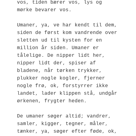
vos, tiden bærer vos, lys og 
mørke bevarer vos.
Umaner, ya, ve har kendt til dem, 
siden de først kom vandrende over 
sletten ud til kysten for en 
million år siden. Umaner er 
tålelige. De nipper lidt her, 
nipper lidt der, spiser af 
bladene, når tørken trykker, 
plukker nogle kogler, fjerner 
nogle frø, ok, forstyrrer ikke 
landet, lader klippen stå, undgår 
ørkenen, frygter heden.
De umaner søger altid; vandrer, 
samler, kigger, tegner, måler, 
tænker, ya, søger efter føde, ok, 