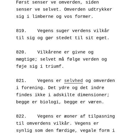
Først senser ve omverden, siden 
senser ve selvet. Omverden udtrykker 
sig i limberne og vos former. 

819.	Vegens suger verdens vilkår 
til sig og gør stedet til sit eget. 

820.	Vilkårene er givne og 
mægtige; selvet må følge verden og 
føje sig i triumf. 

821.	Vegens er 
selvhed
 og omverden 
i forening. Det ydre og det indre 
findes ikke i adskilte dimensioner; 
begge er biologi, begge er væren. 

822.	Vegens er æoner af tilpasning 
til omverdens vilkår. Vegens er 
synlig som den færdige, vegale form i 