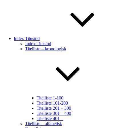
Index Titusind
Index Titusind
Titelliste – kronologisk
Titelliste 1-100
Titelliste 101-200
Titelliste 201 – 300
Titelliste 301 – 400
Titelliste 401 –
Titelliste – alfabetisk