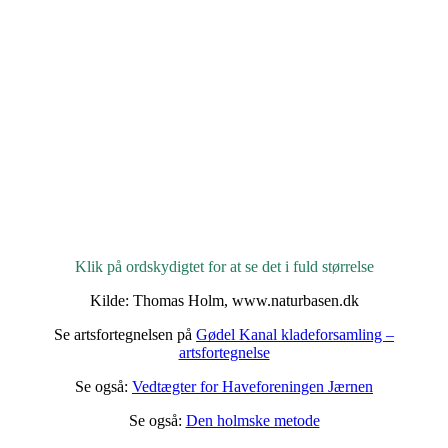
Klik på ordskydigtet for at se det i fuld størrelse
Kilde: Thomas Holm, www.naturbasen.dk
Se artsfortegnelsen på
Gødel Kanal kladeforsamling –
artsfortegnelse
Se også:
Vedtægter for Haveforeningen Jærnen
Se også:
Den holmske metode