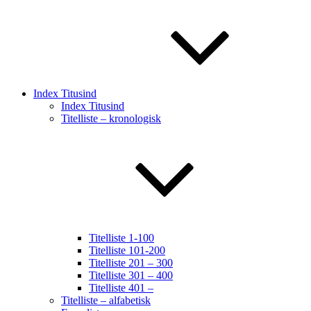
Index Titusind
Index Titusind
Titelliste – kronologisk
Titelliste 1-100
Titelliste 101-200
Titelliste 201 – 300
Titelliste 301 – 400
Titelliste 401 –
Titelliste – alfabetisk