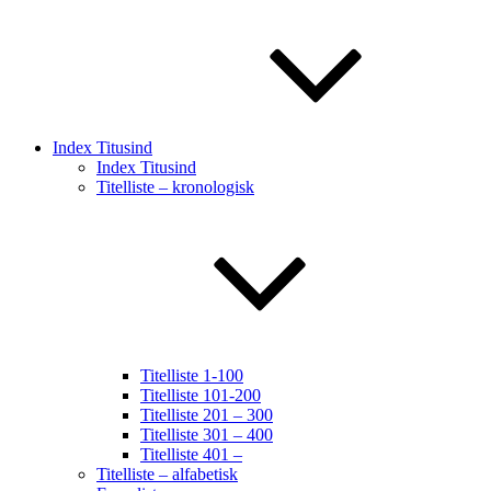
Index Titusind
Index Titusind
Titelliste – kronologisk
Titelliste 1-100
Titelliste 101-200
Titelliste 201 – 300
Titelliste 301 – 400
Titelliste 401 –
Titelliste – alfabetisk