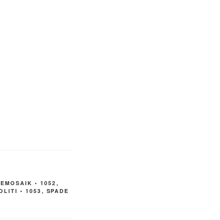
EMOSAIK • 1052
,
LITI • 1053
,
SPADE