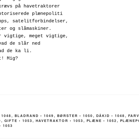
 1048
,
BLADRAND • 1049
,
BØRSTER • 1050
,
DÅKID • 1048
,
FARV
9
,
GIFTE • 1053
,
HAVETRAKTOR • 1053
,
PLÆNE • 1052
,
PLÆNEPO
• 1053