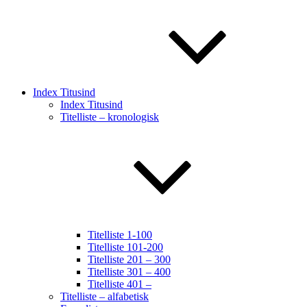
Index Titusind
Index Titusind
Titelliste – kronologisk
Titelliste 1-100
Titelliste 101-200
Titelliste 201 – 300
Titelliste 301 – 400
Titelliste 401 –
Titelliste – alfabetisk