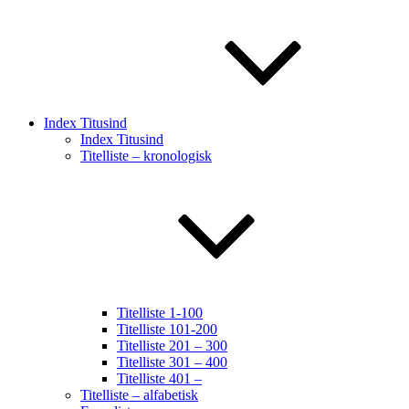
Index Titusind
Index Titusind
Titelliste – kronologisk
Titelliste 1-100
Titelliste 101-200
Titelliste 201 – 300
Titelliste 301 – 400
Titelliste 401 –
Titelliste – alfabetisk