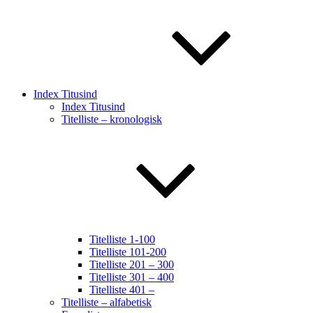
Index Titusind
Index Titusind
Titelliste – kronologisk
Titelliste 1-100
Titelliste 101-200
Titelliste 201 – 300
Titelliste 301 – 400
Titelliste 401 –
Titelliste – alfabetisk