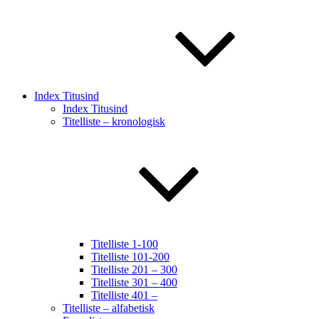
Index Titusind
Index Titusind
Titelliste – kronologisk
Titelliste 1-100
Titelliste 101-200
Titelliste 201 – 300
Titelliste 301 – 400
Titelliste 401 –
Titelliste – alfabetisk