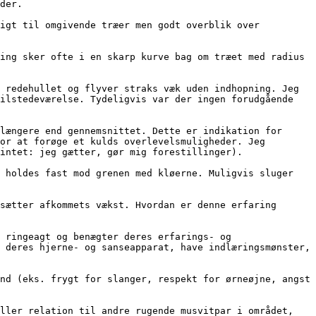
ilstedeværelse. Tydeligvis var der ingen forudgående 
or at forøge et kulds overlevelsmuligheder. Jeg 
intet: jeg gætter, gør mig forestillinger).

 deres hjerne- og sanseapparat, have indlæringsmønster, 