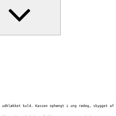
undermenu