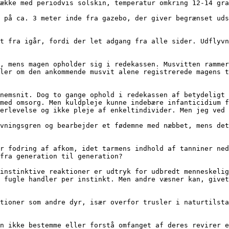
ler om den ankommende musvit alene registrerede magens t
med omsorg. Men kuldpleje kunne indebære infanticidium f
erlevelse og ikke pleje af enkeltindivider. Men jeg ved 
fra generation til generation?

 fugle handler per instinkt. Men andre væsner kan, givet