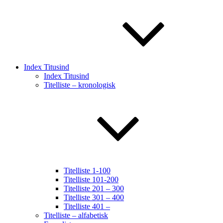
Index Titusind
Index Titusind
Titelliste – kronologisk
Titelliste 1-100
Titelliste 101-200
Titelliste 201 – 300
Titelliste 301 – 400
Titelliste 401 –
Titelliste – alfabetisk