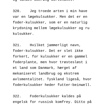
320.	Jeg troede arten i min have 
var en lægekulsukker. Men det er en 
foder-kulsukker, som er en naturlig 
krydsning mellem lægekulsukker og ru 
kulsukker.
321.	Hvilket jammerligt navn, 
foder-kulsukker. Det er slet ikke 
forkert, for kulsukker er en gammel 
foderplante, men hvor trøstesløst i 
et land som Danmark, hærget af 
mekaniseret landbrug og ekstrem 
avlsmentalitet. Tyskland ligeså, hvor 
foderkulsukker heder futter-beinwell.
322.	Foderkulsukker kaldes på 
engelsk for russisk komfrey. Ditto på 