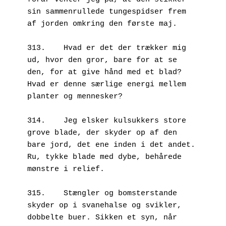
sin sammenrullede tungespidser frem 
af jorden omkring den første maj. 
313.	Hvad er det der trækker mig 
ud, hvor den gror, bare for at se 
den, for at give hånd med et blad? 
Hvad er denne særlige energi mellem 
planter og mennesker?
314.	Jeg elsker kulsukkers store 
grove blade, der skyder op af den 
bare jord, det ene inden i det andet. 
Ru, tykke blade med dybe, behårede 
mønstre i relief. 
315.	Stængler og bomsterstande 
skyder op i svanehalse og svikler, 
dobbelte buer. Sikken et syn, når 