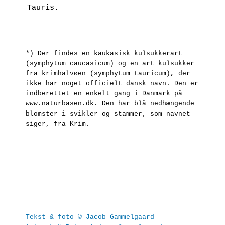
Tauris. 
*) Der findes en kaukasisk kulsukkerart 
(symphytum caucasicum) og en art kulsukker 
fra krimhalvøen (symphytum tauricum), der 
ikke har noget officielt dansk navn. Den er 
indberettet en enkelt gang i Danmark på 
www.naturbasen.dk. Den har blå nedhængende 
blomster i svikler og stammer, som navnet 
siger, fra Krim.
Tekst & foto © Jacob Gammelgaard