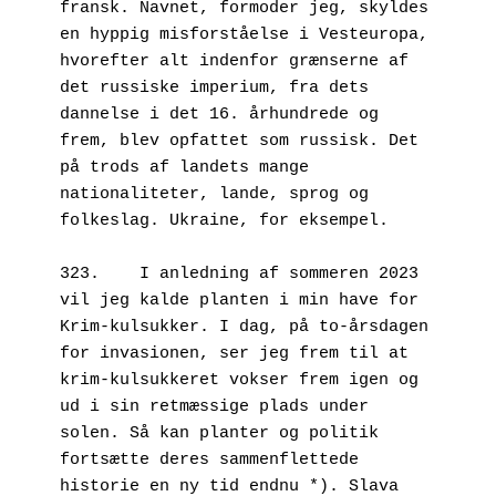
fransk. Navnet, formoder jeg, skyldes 
en hyppig misforståelse i Vesteuropa, 
hvorefter alt indenfor grænserne af 
det russiske imperium, fra dets 
dannelse i det 16. århundrede og 
frem, blev opfattet som russisk. Det 
på trods af landets mange 
nationaliteter, lande, sprog og 
folkeslag. Ukraine, for eksempel.
323.	I anledning af sommeren 2023 
vil jeg kalde planten i min have for 
Krim-kulsukker. I dag, på to-årsdagen 
for invasionen, ser jeg frem til at 
krim-kulsukkeret vokser frem igen og 
ud i sin retmæssige plads under 
solen. Så kan planter og politik 
fortsætte deres sammenflettede 
historie en ny tid endnu *). Slava 