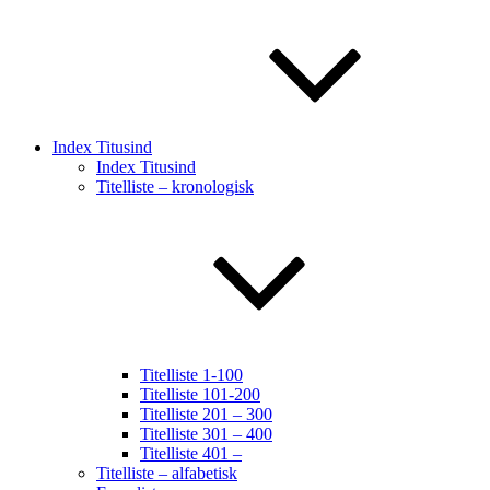
Index Titusind
Index Titusind
Titelliste – kronologisk
Titelliste 1-100
Titelliste 101-200
Titelliste 201 – 300
Titelliste 301 – 400
Titelliste 401 –
Titelliste – alfabetisk