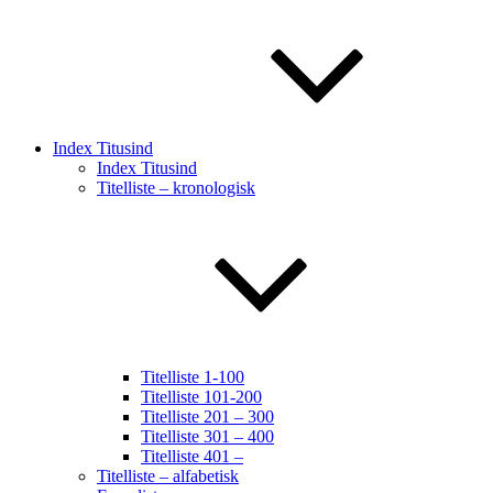
Index Titusind
Index Titusind
Titelliste – kronologisk
Titelliste 1-100
Titelliste 101-200
Titelliste 201 – 300
Titelliste 301 – 400
Titelliste 401 –
Titelliste – alfabetisk