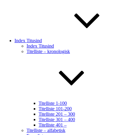
Index Titusind
Index Titusind
Titelliste – kronologisk
Titelliste 1-100
Titelliste 101-200
Titelliste 201 – 300
Titelliste 301 – 400
Titelliste 401 –
Titelliste – alfabetisk