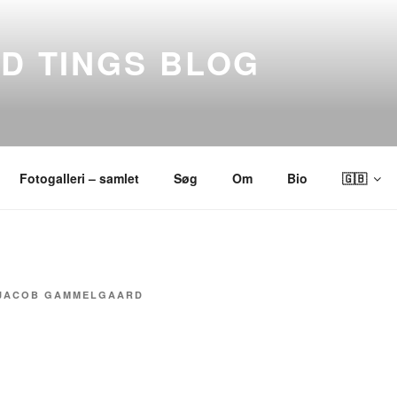
ND TINGS BLOG
Fotogalleri – samlet
Søg
Om
Bio
🇬🇧
JACOB GAMMELGAARD