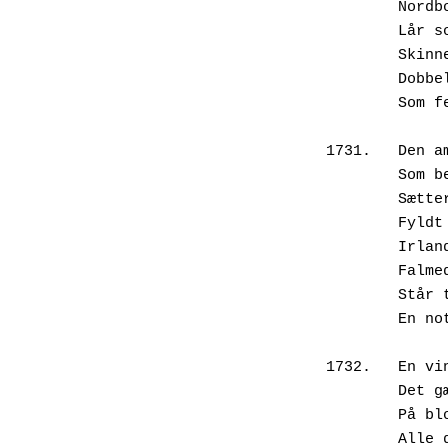
       
       
       
       
       
1731.	
       
       
       
       
       
       
       
1732.	
      
       
       