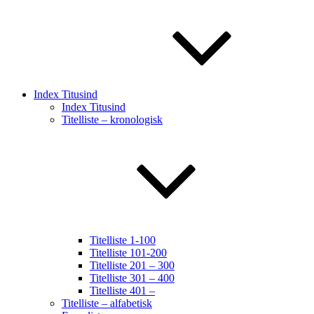
Index Titusind
Index Titusind
Titelliste – kronologisk
Titelliste 1-100
Titelliste 101-200
Titelliste 201 – 300
Titelliste 301 – 400
Titelliste 401 –
Titelliste – alfabetisk