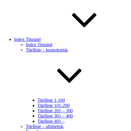
Index Titusind
Index Titusind
Titelliste – kronologisk
Titelliste 1-100
Titelliste 101-200
Titelliste 201 – 300
Titelliste 301 – 400
Titelliste 401 –
Titelliste – alfabetisk