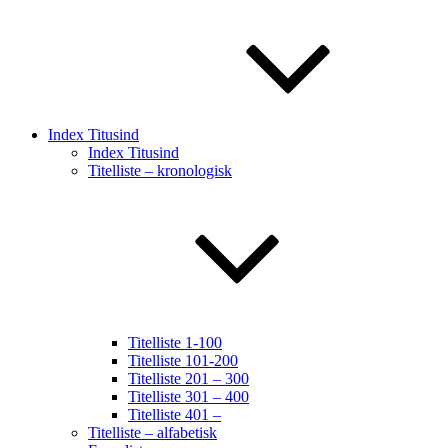
Index Titusind
Index Titusind
Titelliste – kronologisk
Titelliste 1-100
Titelliste 101-200
Titelliste 201 – 300
Titelliste 301 – 400
Titelliste 401 –
Titelliste – alfabetisk