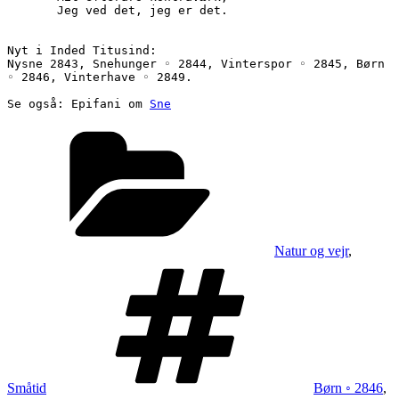
       Jeg ved det, jeg er det.
Nyt i Inded Titusind:
Nysne 2843, Snehunger ◦ 2844, Vinterspor ◦ 2845, Børn 
◦ 2846, Vinterhave ◦ 2849.
Se også: Epifani om 
Sne
Kategorier
Natur og vejr
,
Tags
Småtid
Børn ◦ 2846
,