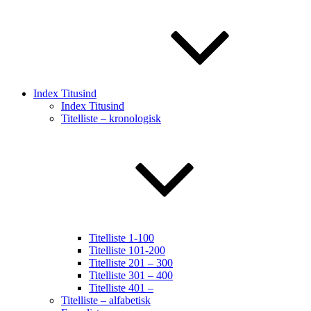
Index Titusind
Index Titusind
Titelliste – kronologisk
Titelliste 1-100
Titelliste 101-200
Titelliste 201 – 300
Titelliste 301 – 400
Titelliste 401 –
Titelliste – alfabetisk