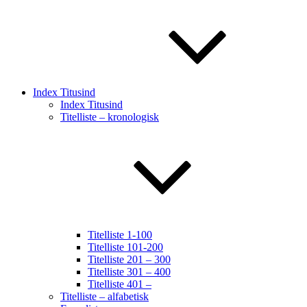
Index Titusind
Index Titusind
Titelliste – kronologisk
Titelliste 1-100
Titelliste 101-200
Titelliste 201 – 300
Titelliste 301 – 400
Titelliste 401 –
Titelliste – alfabetisk