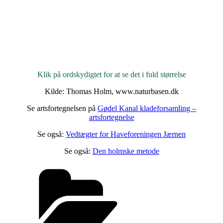
Klik på ordskydigtet for at se det i fuld størrelse
Kilde: Thomas Holm, www.naturbasen.dk
Se artsfortegnelsen på
Gødel Kanal kladeforsamling –
artsfortegnelse
Se også:
Vedtægter for Haveforeningen Jærnen
Se også:
Den holmske metode
Kategorier