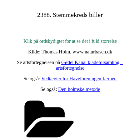
2388. Stemmekreds biller
Klik på ordskydigtet for at se det i fuld størrelse
Kilde: Thomas Holm, www.naturbasen.dk
Se artsfortegnelsen på
Gødel Kanal kladeforsamling –
artsfortegnelse
Se også:
Vedtægter for Haveforeningen Jærnen
Se også:
Den holmske metode
Kategorier