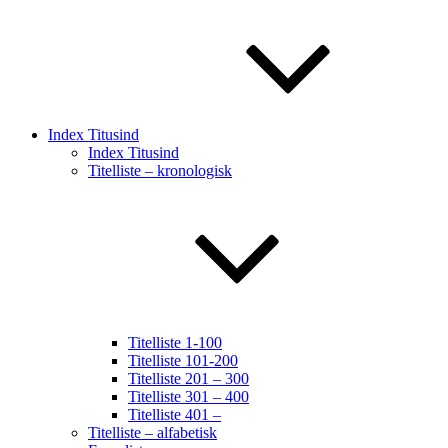
Index Titusind
Index Titusind
Titelliste – kronologisk
Titelliste 1-100
Titelliste 101-200
Titelliste 201 – 300
Titelliste 301 – 400
Titelliste 401 –
Titelliste – alfabetisk