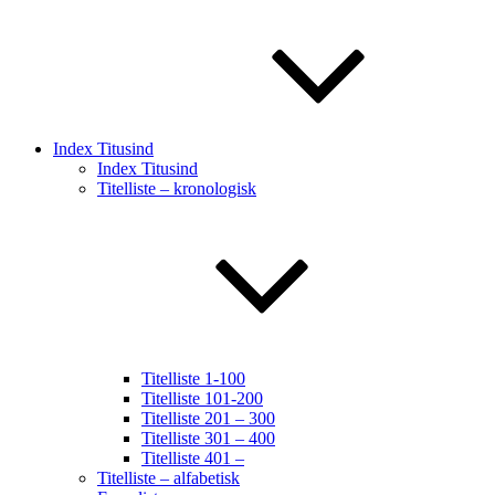
Index Titusind
Index Titusind
Titelliste – kronologisk
Titelliste 1-100
Titelliste 101-200
Titelliste 201 – 300
Titelliste 301 – 400
Titelliste 401 –
Titelliste – alfabetisk