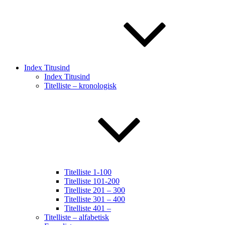
Index Titusind
Index Titusind
Titelliste – kronologisk
Titelliste 1-100
Titelliste 101-200
Titelliste 201 – 300
Titelliste 301 – 400
Titelliste 401 –
Titelliste – alfabetisk