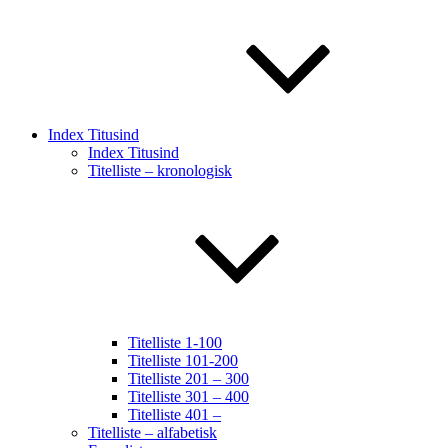
Index Titusind
Index Titusind
Titelliste – kronologisk
Titelliste 1-100
Titelliste 101-200
Titelliste 201 – 300
Titelliste 301 – 400
Titelliste 401 –
Titelliste – alfabetisk