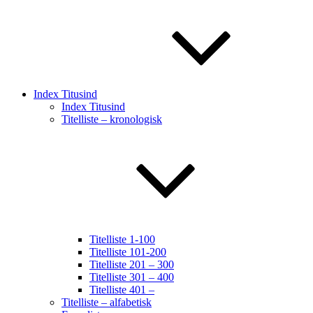
Index Titusind
Index Titusind
Titelliste – kronologisk
Titelliste 1-100
Titelliste 101-200
Titelliste 201 – 300
Titelliste 301 – 400
Titelliste 401 –
Titelliste – alfabetisk