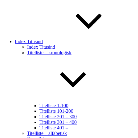
Index Titusind
Index Titusind
Titelliste – kronologisk
Titelliste 1-100
Titelliste 101-200
Titelliste 201 – 300
Titelliste 301 – 400
Titelliste 401 –
Titelliste – alfabetisk