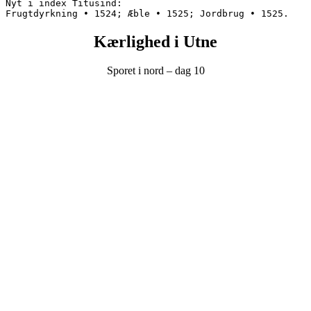
Nyt i index Titusind:
Frugtdyrkning • 1524; Æble • 1525; Jordbrug • 1525.
Kærlighed i Utne
Sporet i nord – dag 10