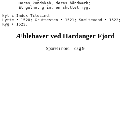
       Deres kundskab, deres håndværk;
       Et gulnet grin, en skuttet ryg.
Nyt i Index Titusind:

Hytte • 1520; Gruttesten • 1521; Smeltevand • 1522; 
Ryg • 1523.
Æblehaver ved Hardanger Fjord
Sporet i nord – dag 9