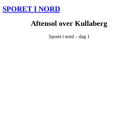
den
SPORET I NORD
Aftensol over Kullaberg
Sporet i nord – dag 1