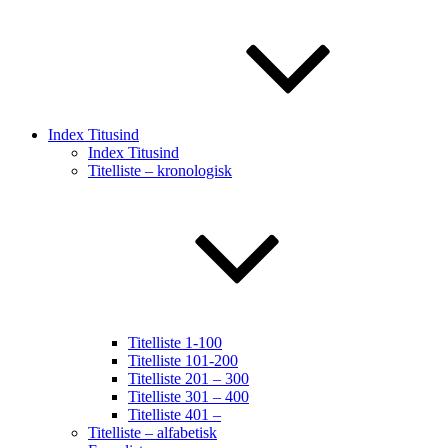
Index Titusind
Index Titusind
Titelliste – kronologisk
Titelliste 1-100
Titelliste 101-200
Titelliste 201 – 300
Titelliste 301 – 400
Titelliste 401 –
Titelliste – alfabetisk