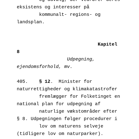
eksistens og interesser på  

        kommunalt- regions- og 
landsplan.

Kapitel 
                  Udpegning, 
ejendomsforhold, mv.
405.	
§ 12
.  Minister for 
naturrettigheder og klimakatastrofer 

        fremlægger for Folketinget en 
national plan for udpegning af 

        naturlige vækstområder efter 
§ 8. Udpegningen følger procedurer i 

        lov om naturens selveje 
(tidligere lov om naturparker).
