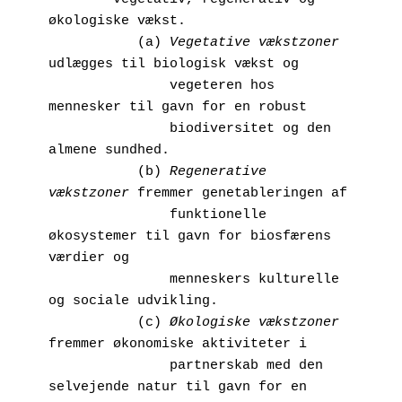
økologiske vækst.

           (a) 
Vegetative vækstzoner
udlægges til biologisk vækst og     

               vegeteren hos 
mennesker til gavn for en robust 

               biodiversitet og den 
almene sundhed. 

           (b) 
Regenerative 
vækstzoner
 fremmer genetableringen af 

               funktionelle 
økosystemer til gavn for biosfærens 
værdier og 

               menneskers kulturelle 
og sociale udvikling.

           (c) 
Økologiske vækstzoner
fremmer økonomiske aktiviteter i 

               partnerskab med den 
selvejende natur til gavn for en 
