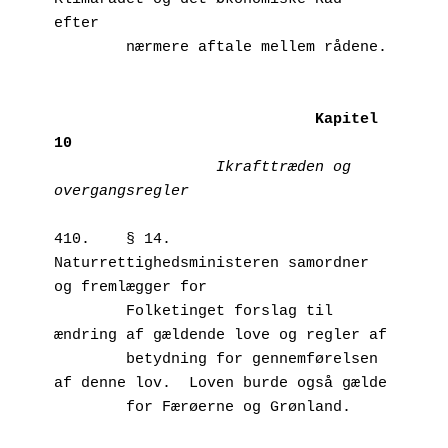
efter 

        nærmere aftale mellem rådene.

Kapitel 
10
Ikrafttræden og 
overgangsregler
410.	§ 14.  
Naturrettighedsministeren samordner 
og fremlægger for 

        Folketinget forslag til 
ændring af gældende love og regler af 

        betydning for gennemførelsen 
af denne lov.  Loven burde også gælde 
