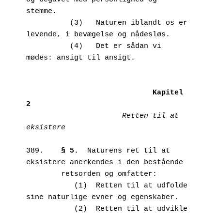
stemme. 

          (3)	Naturen iblandt os er 
levende, i bevægelse og nådesløs.

          (4)	Det er sådan vi 
mødes: ansigt til ansigt.

Kapitel 
2
Retten til at 
eksistere
389.	
§ 5.
  Naturens ret til at 
eksistere anerkendes i den bestående 

        retsorden og omfatter:

           (1)	Retten til at udfolde 
sine naturlige evner og egenskaber.

           (2)	Retten til at udvikle 