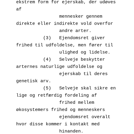
ekstrem form for ejerskab, der udøves 
af 

                mennesker gennem 
direkte eller indirekte vold overfor 

                andre arter.

          (3)	Ejendomsret giver 
frihed til udfoldelse, men fører til 

                ulighed og lidelse.

          (4)	Selveje beskytter 
arternes naturlige udfoldelse og 

                ejerskab til deres 
genetisk arv.

          (5)	Selveje skal sikre en 
lige og retfærdig fordeling af 

                frihed mellem 
økosystemers frihed og menneskers           

                ejendomsret overalt 
hvor disse kommer i kontakt med 

                hinanden.
