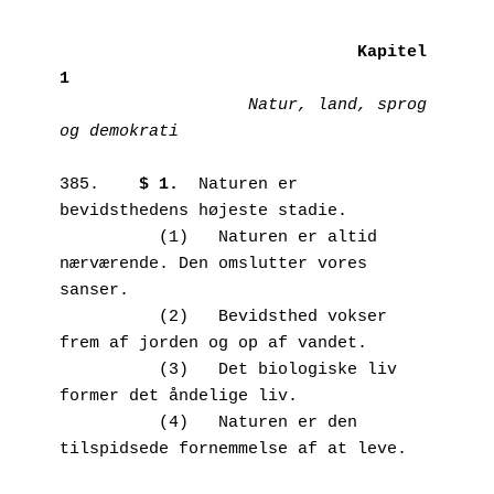
Kapitel 
1 
Natur, land, sprog 
385.	
$ 1.
  Naturen er 
bevidsthedens højeste stadie. 

          (1)	Naturen er altid 
nærværende. Den omslutter vores 
sanser.

          (2)	Bevidsthed vokser 
frem af jorden og op af vandet. 

          (3)	Det biologiske liv 
former det åndelige liv. 

          (4)	Naturen er den 
tilspidsede fornemmelse af at leve.
