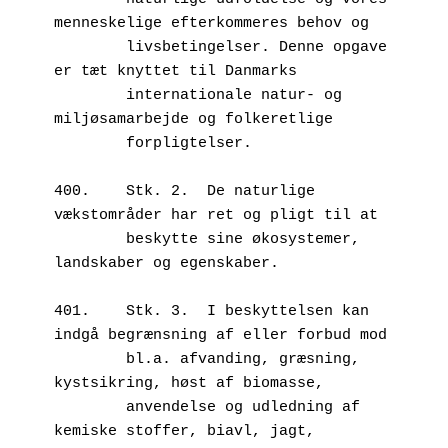
menneskelige efterkommeres behov og 

        livsbetingelser. Denne opgave 
er tæt knyttet til Danmarks 

        internationale natur- og 
miljøsamarbejde og folkeretlige 

        forpligtelser.

400.	Stk. 2.  De naturlige 
vækstområder har ret og pligt til at 

        beskytte sine økosystemer, 
landskaber og egenskaber. 

401.	Stk. 3.  I beskyttelsen kan 
indgå begrænsning af eller forbud mod 

        bl.a. afvanding, græsning, 
kystsikring, høst af biomasse, 

        anvendelse og udledning af 
kemiske stoffer, biavl, jagt, 
