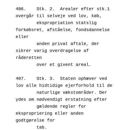
406.	Stk. 2.  Arealer efter stk.1 
overgår til selveje ved lov, køb, 

        ekspropriation statslig 
forkøbsret, afståelse, fondsdannelse 
eller 

        anden privat aftale, der 
sikrer varig overdragelse af 
råderetten 

        over et givent areal.

407.	Stk. 3.  Staten ophæver ved 
lov alle hidtidige ejerforhold til de 

        naturlige vækstområder. Der 
ydes om nødvendigt erstatning efter 

        gældende regler for 
ekspropriering eller anden 
godtgørelse for  

        tab.
