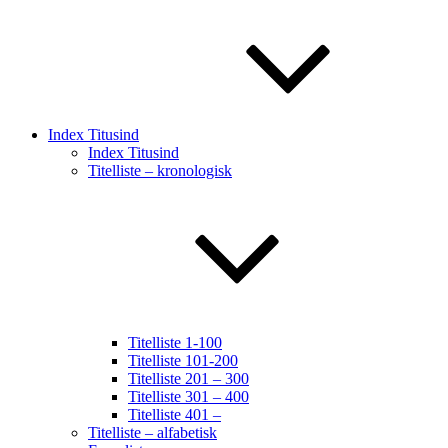
Index Titusind
Index Titusind
Titelliste – kronologisk
Titelliste 1-100
Titelliste 101-200
Titelliste 201 – 300
Titelliste 301 – 400
Titelliste 401 –
Titelliste – alfabetisk