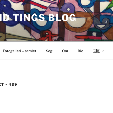
ND TINGS BLOG
Fotogalleri – samlet
Søg
Om
Bio
🇬🇧
T • 439