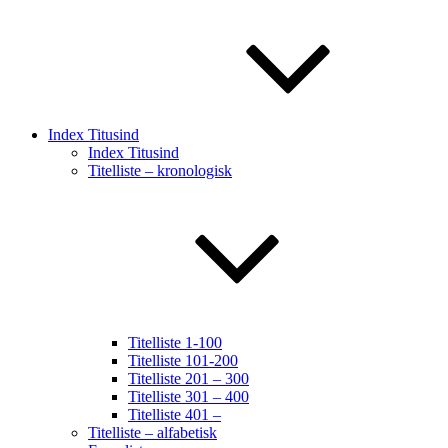
Index Titusind
Index Titusind
Titelliste – kronologisk
Titelliste 1-100
Titelliste 101-200
Titelliste 201 – 300
Titelliste 301 – 400
Titelliste 401 –
Titelliste – alfabetisk