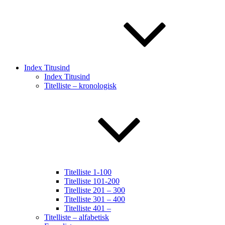
Index Titusind
Index Titusind
Titelliste – kronologisk
Titelliste 1-100
Titelliste 101-200
Titelliste 201 – 300
Titelliste 301 – 400
Titelliste 401 –
Titelliste – alfabetisk