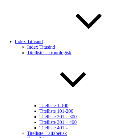
Index Titusind
Index Titusind
Titelliste – kronologisk
Titelliste 1-100
Titelliste 101-200
Titelliste 201 – 300
Titelliste 301 – 400
Titelliste 401 –
Titelliste – alfabetisk