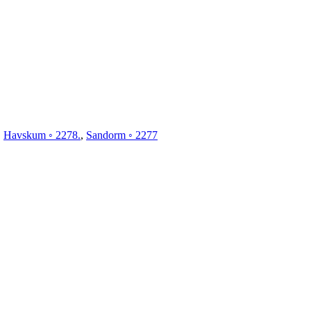
,
Havskum ◦ 2278.
,
Sandorm ◦ 2277