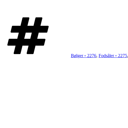
Tags
Bølger ◦ 2276
,
Fodsåler ◦ 2275