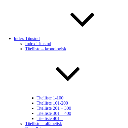
Index Titusind
Index Titusind
Titelliste – kronologisk
Titelliste 1-100
Titelliste 101-200
Titelliste 201 – 300
Titelliste 301 – 400
Titelliste 401 –
Titelliste – alfabetisk