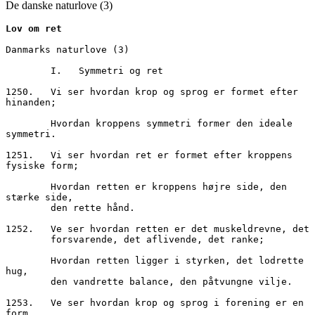
De danske naturlove (3)
Lov om ret
Danmarks naturlove (3)
        I.   Symmetri og ret
1250.	Vi ser hvordan krop og sprog er formet efter 
hinanden;
        Hvordan kroppens symmetri former den ideale 
symmetri.
1251.	Vi ser hvordan ret er formet efter kroppens 
fysiske form;
        Hvordan retten er kroppens højre side, den 
stærke side,
        den rette hånd.
1252.	Ve ser hvordan retten er det muskeldrevne, det 
        forsvarende, det aflivende, det ranke;
        Hvordan retten ligger i styrken, det lodrette 
hug,
        den vandrette balance, den påtvungne vilje.
1253.	Ve ser hvordan krop og sprog i forening er en 
form 