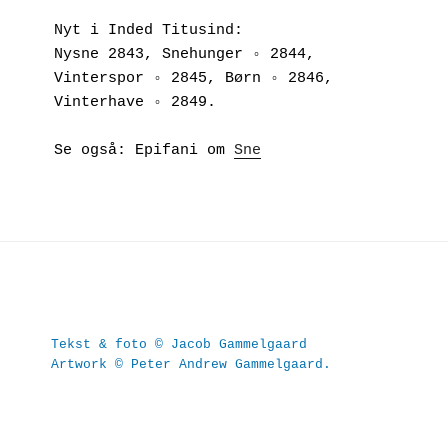
Nyt i Inded Titusind:
Nysne 2843, Snehunger ◦ 2844, 
Vinterspor ◦ 2845, Børn ◦ 2846, 
Vinterhave ◦ 2849.
Se også: Epifani om 
Sne
Tekst & foto © Jacob Gammelgaard
Artwork © Peter Andrew Gammelgaard.