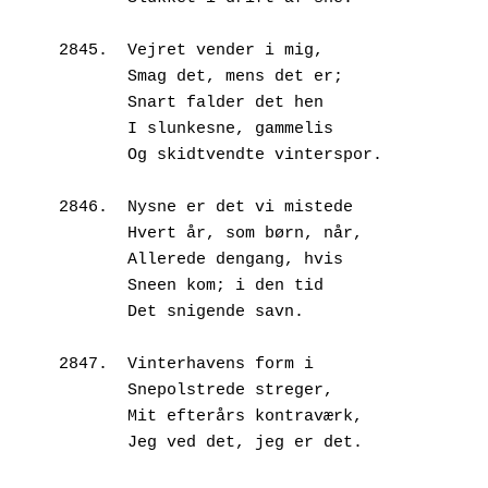
2845.  Vejret vender i mig,
       Smag det, mens det er;
       Snart falder det hen
       I slunkesne, gammelis
       Og skidtvendte vinterspor.
2846.  Nysne er det vi mistede
       Hvert år, som børn, når,
       Allerede dengang, hvis
       Sneen kom; i den tid
       Det snigende savn.
2847.  Vinterhavens form i
       Snepolstrede streger,
       Mit efterårs kontraværk,
       Jeg ved det, jeg er det.