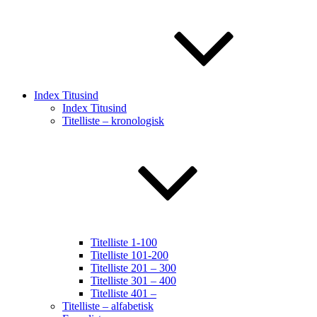
Index Titusind
Index Titusind
Titelliste – kronologisk
Titelliste 1-100
Titelliste 101-200
Titelliste 201 – 300
Titelliste 301 – 400
Titelliste 401 –
Titelliste – alfabetisk