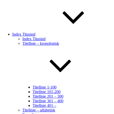
Index Titusind
Index Titusind
Titelliste – kronologisk
Titelliste 1-100
Titelliste 101-200
Titelliste 201 – 300
Titelliste 301 – 400
Titelliste 401 –
Titelliste – alfabetisk