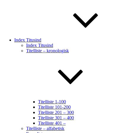
Index Titusind
Index Titusind
Titelliste – kronologisk
Titelliste 1-100
Titelliste 101-200
Titelliste 201 – 300
Titelliste 301 – 400
Titelliste 401 –
Titelliste – alfabetisk